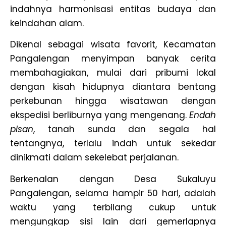
indahnya harmonisasi entitas budaya dan
keindahan alam.
Dikenal sebagai wisata favorit, Kecamatan
Pangalengan menyimpan banyak cerita
membahagiakan, mulai dari pribumi lokal
dengan kisah hidupnya diantara bentang
perkebunan hingga wisatawan dengan
ekspedisi berliburnya yang mengenang.
Endah
pisan
, tanah sunda dan segala hal
tentangnya, terlalu indah untuk sekedar
dinikmati dalam sekelebat perjalanan.
Berkenalan dengan Desa Sukaluyu
Pangalengan, selama hampir 50 hari, adalah
waktu yang terbilang cukup untuk
mengungkap sisi lain dari gemerlapnya