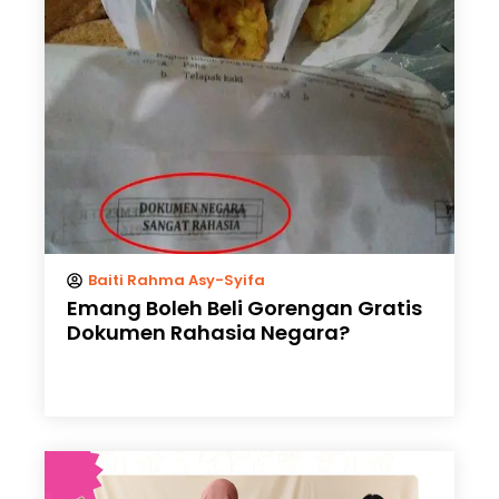
Baiti Rahma Asy-Syifa
Emang Boleh Beli Gorengan Gratis
Dokumen Rahasia Negara?