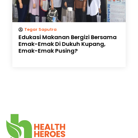
Tegar Saputra
Edukasi Makanan Bergizi Bersama
Emak-Emak Di Dukuh Kupang,
Emak-Emak Pusing?