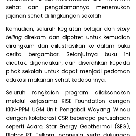
sehat dan pengalamannya menemukan
jajanan sehat di lingkungan sekolah.
Kemudian, seluruh kegiatan belajar dan
story
telling
direkam dan dipotret untuk kemudian
dirangkum dan diilustrasikan ke dalam buku
cerita bergambar. Selanjutnya buku ini
dicetak, digandakan, dan diserahkan kepada
pihak sekolah untuk dapat menjadi pedoman
edukasi makanan sehat kedepannya.
Seluruh rangkaian program dilaksanakan
melalui kerjasama RISE Foundation dengan
KKN-PPM UGM Unit Pengabdi Wayang Windu
dengan kolaborasi CSR beberapa perusahaan
seperti Adaro, Star Energy Geothermal (SEG),
Bigbox PT. Telkom Indonesia, serta dukungan