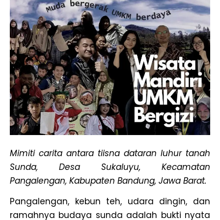
Mimiti carita antara tiisna dataran luhur tanah
Sunda, Desa Sukaluyu, Kecamatan
Pangalengan, Kabupaten Bandung, Jawa Barat.
Pangalengan, kebun teh, udara dingin, dan
ramahnya budaya sunda adalah bukti nyata