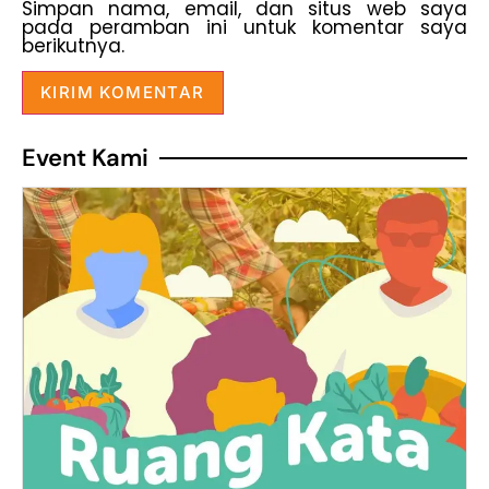
Simpan nama, email, dan situs web saya
pada peramban ini untuk komentar saya
berikutnya.
Event Kami