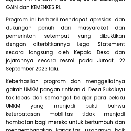
GAIN dan KEMENKES RI.
Program ini berhasil mendapat apresiasi dan
dukungan penuh dari masyarakat dan
pemerintah setempat yang dibuktikan
dengan diterbitkannya Legal Statement
secara langsung oleh Kepala Desa dan
jajarannya secara resmi pada Jumat, 22
September 2023 lalu.
Keberhasilan program dan menggeliatnya
gairah UMKM pangan rintisan di Desa Sukaluyu
tak lepas dari semangat belajar para pelaku
UMKM yang menjadi bukti bahwa
keterbatasan mobilitas tidak menjadi
hambatan bagi mereka untuk bertumbuh dan
mengembangkan kapasitas usahanya baik