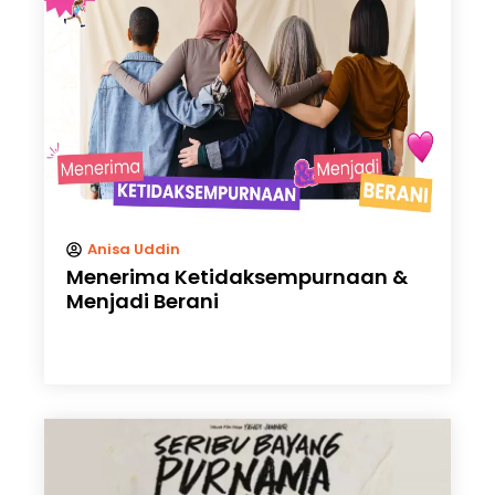
Anisa Uddin
Menerima Ketidaksempurnaan &
Menjadi Berani