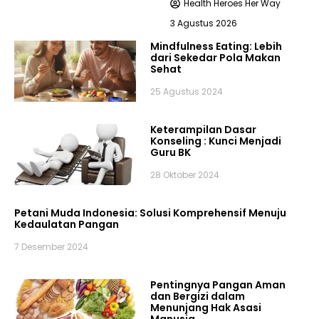
Health Heroes Her Way
3 Agustus 2026
Mindfulness Eating: Lebih
dari Sekedar Pola Makan
Sehat
25 Agustus 2024
Keterampilan Dasar
Konseling : Kunci Menjadi
Guru BK
28 Oktober 2024
Petani Muda Indonesia: Solusi Komprehensif Menuju
Kedaulatan Pangan
7 Desember 2024
Pentingnya Pangan Aman
dan Bergizi dalam
Menunjang Hak Asasi