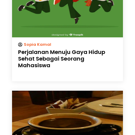
Sopia Kamal
Perjalanan Menuju Gaya Hidup
Sehat Sebagai Seorang
Mahasiswa