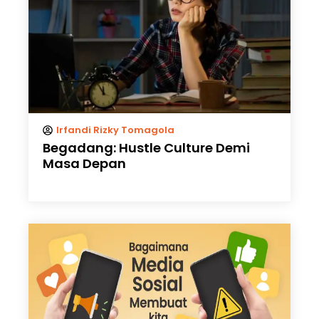
Irfandi Rizky Tomagola
Begadang: Hustle Culture Demi
Masa Depan