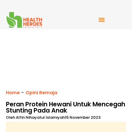
Mudah Bercerita
-
Home
Opini Remaja
Peran Protein Hewani Untuk Mencegah
Stunting Pada Anak
Oleh
Alfin Nihayatul Islamiyah
15 November 2023