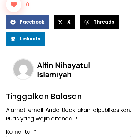
0
Facebook
X
Threads
LinkedIn
Alfin Nihayatul
Islamiyah
Tinggalkan Balasan
Alamat email Anda tidak akan dipublikasikan.
Ruas yang wajib ditandai
*
Komentar
*