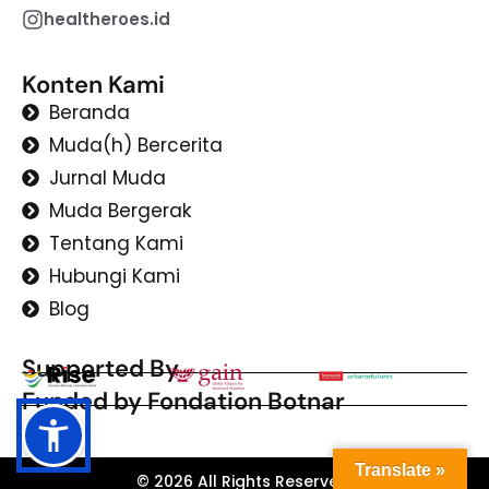
healtheroes.id
Konten Kami
Beranda
Muda(h) Bercerita
Jurnal Muda
Muda Bergerak
Tentang Kami
Hubungi Kami
Blog
Supported By
Funded by Fondation Botnar
Translate »
© 2026 All Rights Reserved.