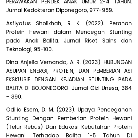
PERAWAKAN PENDEK ANAK UMUR 2-4 TAHUN.
Jurnal Kedokteran Diponegoro, 977-989.
Asfiyatus Sholikhah, R. K. (2022). Peranan
Protein Hewani dalam Mencegah Stunting
pada Anak Balita. Jurnal Riset Sains dan
Teknologi, 95-100.
Dina Anjelia Vernanda, A. R. (2023). HUBUNGAN
ASUPAN ENERGI, PROTEIN, DAN PEMBERIAN ASI
EKSKLUSIF DENGAN KEJADIAN STUNTING PADA
BALITA DI BOJONEGORO. Jurnal Gizi Unesa, 384
– 390.
Odilia Esem, D. M. (2023). Upaya Pencegahan
Stunting Dengan Pemberian Protein Hewani
(Telur Rebus) Dan Edukasi Kebutuhan Protein
Hewani Terhadap Balita 1-5 Tahun Di