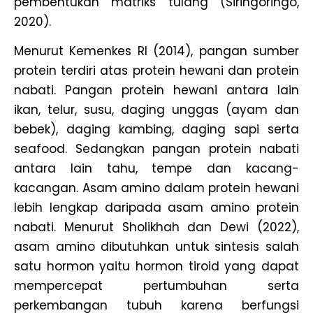
pembentukan matriks tulang (Siringoringo,
2020).
Menurut Kemenkes RI (2014), pangan sumber
protein terdiri atas protein hewani dan protein
nabati. Pangan protein hewani antara lain
ikan, telur, susu, daging unggas (ayam dan
bebek), daging kambing, daging sapi serta
seafood. Sedangkan pangan protein nabati
antara lain tahu, tempe dan kacang-
kacangan. Asam amino dalam protein hewani
lebih lengkap daripada asam amino protein
nabati. Menurut Sholikhah dan Dewi (2022),
asam amino dibutuhkan untuk sintesis salah
satu hormon yaitu hormon tiroid yang dapat
mempercepat pertumbuhan serta
perkembangan tubuh karena berfungsi