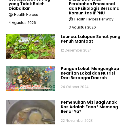
yang Tidak Boleh
Perubahan Emosional
Diabaikan
dan Psikologis Bersama
Komunitas IPPNU
Health Heroes
Health Heroes Her Way
4 Agustus 2026
3 Agustus 2026
Leunca: Lalapan Sehat yang
Penuh Manfaat
12 Desember 2024
Pangan Lokal: Mengungkap
Kearifan Lokal dan Nutrisi
Dari Berbagai Daerah
24 Oktober 2024
Pemenuhan Gizi Bagi Anak
Kos Adalah Fana? Memang
Benar Ya?
22 November 2023