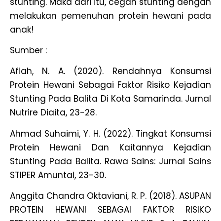
stunting. Maka dari itu, cegah stunting dengan
melakukan pemenuhan protein hewani pada
anak!
Sumber :
Afiah, N. A. (2020). Rendahnya Konsumsi
Protein Hewani Sebagai Faktor Risiko Kejadian
Stunting Pada Balita Di Kota Samarinda. Jurnal
Nutrire Diaita, 23-28.
Ahmad Suhaimi, Y. H. (2022). Tingkat Konsumsi
Protein Hewani Dan Kaitannya Kejadian
Stunting Pada Balita. Rawa Sains: Jurnal Sains
STIPER Amuntai, 23-30.
Anggita Chandra Oktaviani, R. P. (2018). ASUPAN
PROTEIN HEWANI SEBAGAI FAKTOR RISIKO