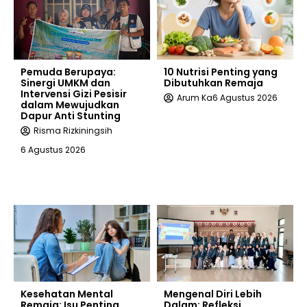
Pemuda Berupaya:
10 Nutrisi Penting yang
Sinergi UMKM dan
Dibutuhkan Remaja
Intervensi Gizi Pesisir
Arum Ka
6 Agustus 2026
dalam Mewujudkan
Dapur Anti Stunting
Risma Rizkiningsih
6 Agustus 2026
Kesehatan Mental
Mengenal Diri Lebih
Remaja: Isu Penting
Dalam: Refleksi