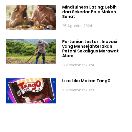
Mindfulness Eating: Lebih
dari Sekedar Pola Makan
Sehat
25 Agustus 2024
Pertanian Lestari: Inovasi
yang Mensejahterakan
Petani Sekaligus Merawat
Alam
12 November 2024
Lika Liku Makan Tang0
21 November 2023