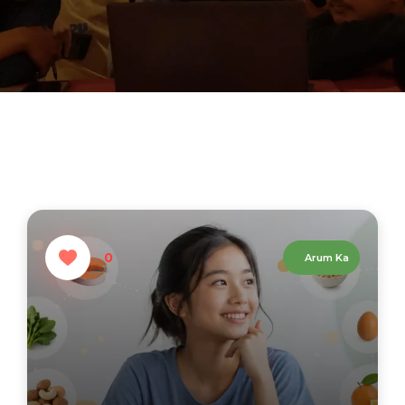
0
Arum Ka