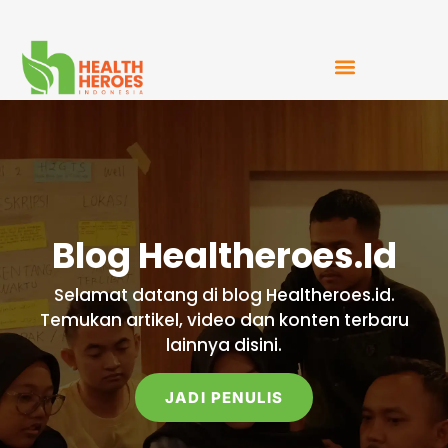
Mudah Bercerita
Blog Healtheroes.Id
Selamat datang di blog Healtheroes.id.
Temukan artikel, video dan konten terbaru
lainnya disini.
JADI PENULIS