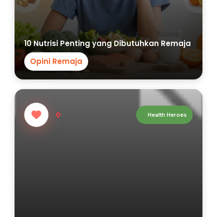
10 Nutrisi Penting yang Dibutuhkan Remaja
Opini Remaja
0
Health Heroes