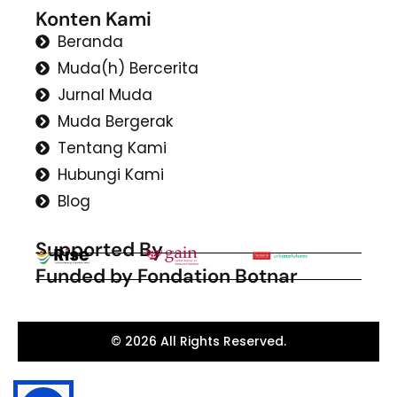
Konten Kami
Beranda
Muda(h) Bercerita
Jurnal Muda
Muda Bergerak
Tentang Kami
Hubungi Kami
Blog
Supported By
Funded by Fondation Botnar
© 2026 All Rights Reserved.