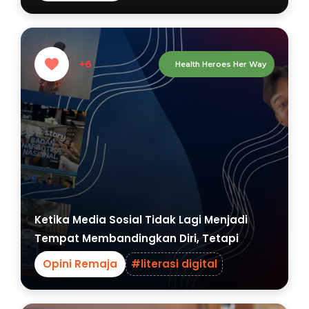
+6
Health Heroes Her Way
Ketika Media Sosial Tidak Lagi Menjadi
Tempat Membandingkan Diri, Tetapi
Tempat Bertumbuh
Opini Remaja
#literasi digital