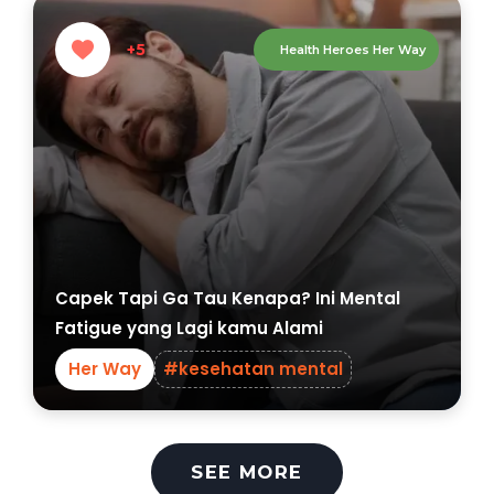
+5
Health Heroes Her Way
Capek Tapi Ga Tau Kenapa? Ini Mental
Fatigue yang Lagi kamu Alami
Her Way
#kesehatan mental
SEE MORE