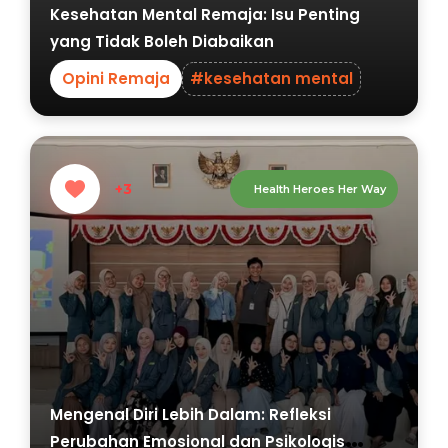
Kesehatan Mental Remaja: Isu Penting
yang Tidak Boleh Diabaikan
Opini Remaja
#kesehatan mental
+3
Health Heroes Her Way
Mengenal Diri Lebih Dalam: Refleksi
Perubahan Emosional dan Psikologis