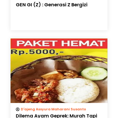
GEN GI (Z) : Generasi Z Bergizi
D'ajeng Assyura Maharani Susanto
Dilema Ayam Geprek: Murah Tapi