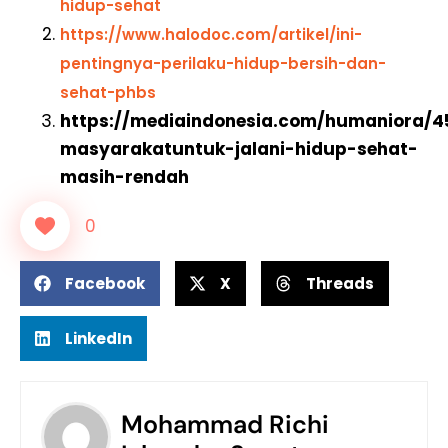
hidup-sehat
https://www.halodoc.com/artikel/ini-
pentingnya-perilaku-hidup-bersih-dan-
sehat-phbs
https://mediaindonesia.com/humaniora/
masyarakatuntuk-jalani-hidup-sehat-
masih-rendah
0
Facebook
X
Threads
LinkedIn
Mohammad Richi