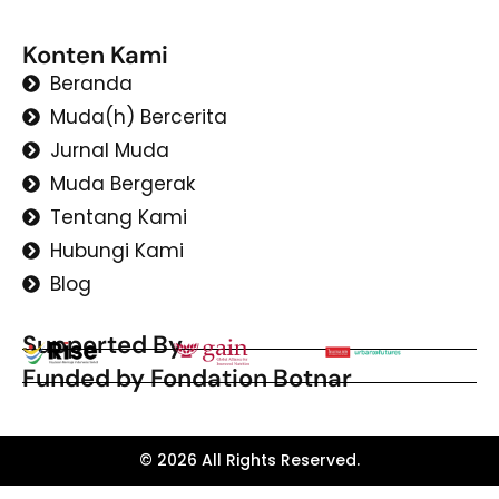
Konten Kami
Beranda
Muda(h) Bercerita
Jurnal Muda
Muda Bergerak
Tentang Kami
Hubungi Kami
Blog
Supported By
Funded by Fondation Botnar
© 2026 All Rights Reserved.