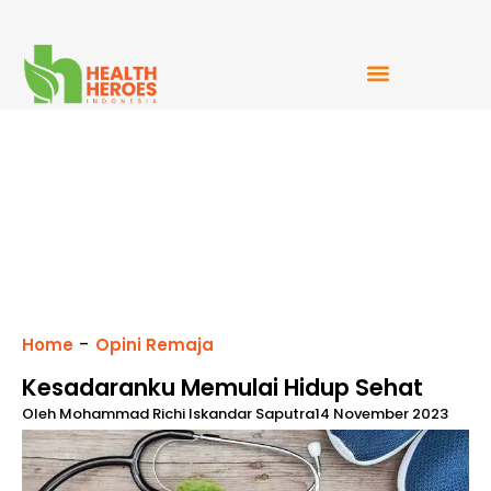
Mudah Bercerita
-
Home
Opini Remaja
Kesadaranku Memulai Hidup Sehat
Oleh
Mohammad Richi Iskandar Saputra
14 November 2023