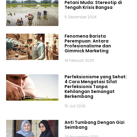
Petani Muda: Stereotip di
Tengah Krisis Bangsa
5 Desember 2024
Fenomena Barista
Perempuan: Antara
Profesionalisme dan
Gimmick Marketing
19 Februari 2025
Perfeksionisme yang Sehat:
4 Cara Mengatasi Sifat
Perfeksionis Tanpa
Kehilangan Semangat
Berkembang
15 Juli 2026
Anti Tumbang Dengan Gizi
Seimbang
22 November 2023