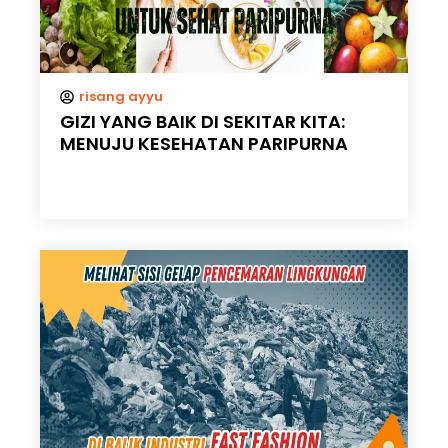
risang ayyu
GIZI YANG BAIK DI SEKITAR KITA:
MENUJU KESEHATAN PARIPURNA