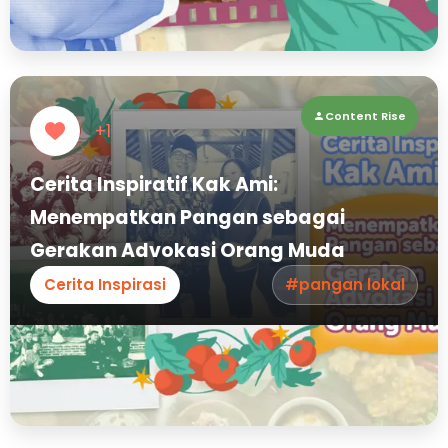
Content Rise
+1
Cerita Inspiratif Kak Ami:
Menempatkan Pangan sebagai
Gerakan Advokasi Orang Muda
Cerita Inspirasi
#pangan lokal