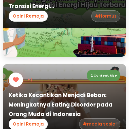
Transisi Energi...
Opini Remaja
#Hormuz
Content Rise
+1
Ketika Kecantikan Menjadi Beban:
Meningkatnya Eating Disorder pada
Orang Muda di Indonesia
Opini Remaja
#media sosial