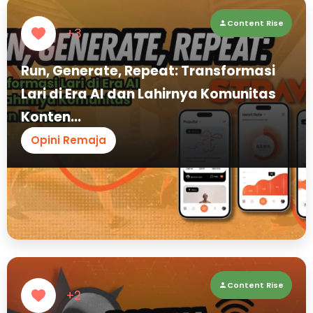
Content Rise
+3
Run, Generate, Repeat: Transformasi
Lari di Era AI dan Lahirnya Komunitas
Konten...
Opini Remaja
Content Rise
+2