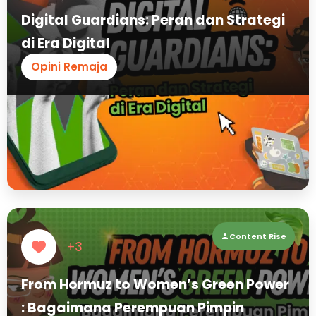
Digital Guardians: Peran dan Strategi
di Era Digital
Opini Remaja
Content Rise
+3
From Hormuz to Women’s Green Power
: Bagaimana Perempuan Pimpin