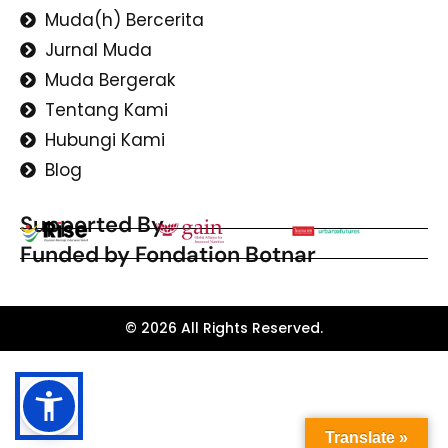
Muda(h) Bercerita
Jurnal Muda
Muda Bergerak
Tentang Kami
Hubungi Kami
Blog
Supported By
Funded by Fondation Botnar
© 2026 All Rights Reserved.
Translate »