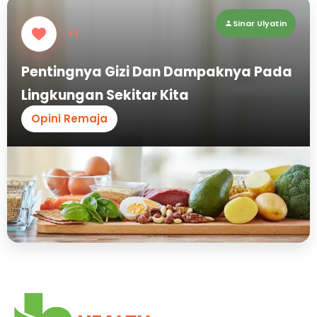
Sinar Ulyatin
+1
Pentingnya Gizi Dan Dampaknya Pada
Lingkungan Sekitar Kita
Opini Remaja