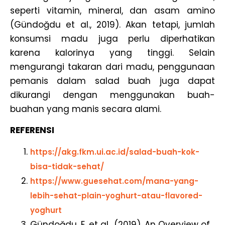
seperti vitamin, mineral, dan asam amino
(Gündoğdu et al., 2019). Akan tetapi, jumlah
konsumsi madu juga perlu diperhatikan
karena kalorinya yang tinggi. Selain
mengurangi takaran dari madu, penggunaan
pemanis dalam salad buah juga dapat
dikurangi dengan menggunakan buah-
buahan yang manis secara alami.
REFERENSI
https://akg.fkm.ui.ac.id/salad-buah-kok-
bisa-tidak-sehat/
https://www.guesehat.com/mana-yang-
lebih-sehat-plain-yoghurt-atau-flavored-
yoghurt
Gündoğdu, E. et al., (2019). An Overview of