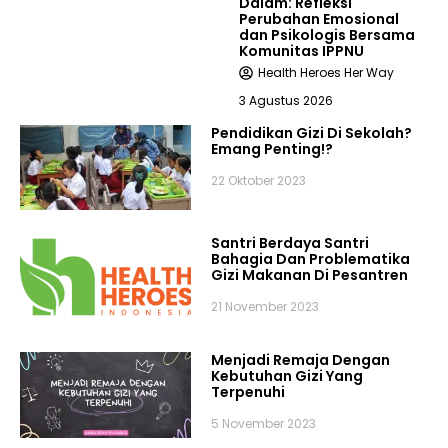
Dalam: Refleksi
Perubahan Emosional
dan Psikologis Bersama
Komunitas IPPNU
Health Heroes Her Way
3 Agustus 2026
Pendidikan Gizi Di Sekolah?
Emang Penting!?
22 Oktober 2023
Santri Berdaya Santri
Bahagia Dan Problematika
Gizi Makanan Di Pesantren
21 November 2023
Menjadi Remaja Dengan
Kebutuhan Gizi Yang
Terpenuhi
5 November 2023