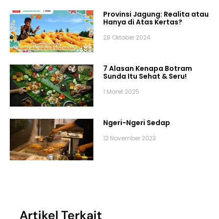
Provinsi Jagung: Realita atau
Hanya di Atas Kertas?
28 Oktober 2024
7 Alasan Kenapa Botram
Sunda Itu Sehat & Seru!
1 Maret 2025
Ngeri-Ngeri Sedap
12 November 2023
Artikel Terkait