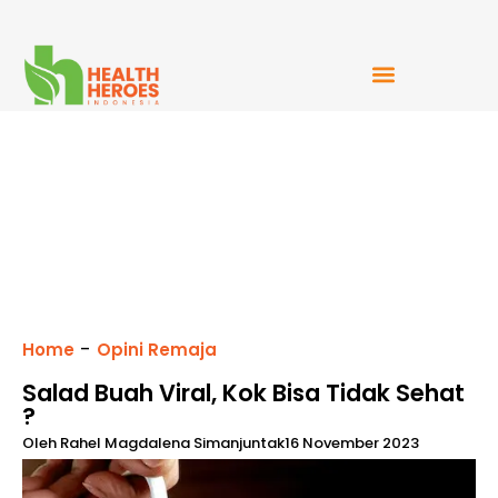
Mudah Bercerita
-
Home
Opini Remaja
Salad Buah Viral, Kok Bisa Tidak Sehat
?
Oleh
Rahel Magdalena Simanjuntak
16 November 2023