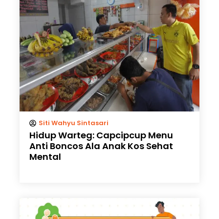
Siti Wahyu Sintasari
Hidup Warteg: Capcipcup Menu
Anti Boncos Ala Anak Kos Sehat
Mental