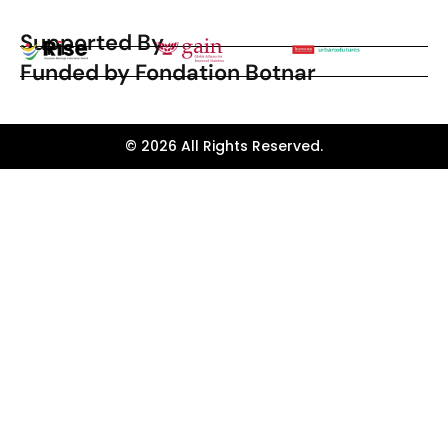
Supported By
Funded by Fondation Botnar
© 2026 All Rights Reserved.