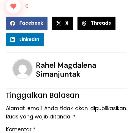
0
Facebook
X
Threads
LinkedIn
Rahel Magdalena
Simanjuntak
Tinggalkan Balasan
Alamat email Anda tidak akan dipublikasikan.
Ruas yang wajib ditandai
*
Komentar
*