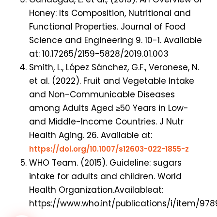
Honey: Its Composition, Nutritional and
Functional Properties. Journal of Food
Science and Engineering 9. 10-1. Available
at: 10.17265/2159-5828/2019.01.003
Smith, L., López Sánchez, G.F., Veronese, N.
et al. (2022). Fruit and Vegetable Intake
and Non-Communicable Diseases
among Adults Aged ≥50 Years in Low-
and Middle-Income Countries. J Nutr
Health Aging. 26. Available at:
https://doi.org/10.1007/s12603-022-1855-z
WHO Team. (2015). Guideline: sugars
intake for adults and children. World
Health Organization.Availableat:
https://www.who.int/publications/i/item/97