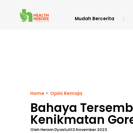
Mudah Bercerita
-
Home
Opini Remaja
Bahaya Tersembu
Kenikmatan Gor
Oleh
Herwin Dyastuti
13 November 2023