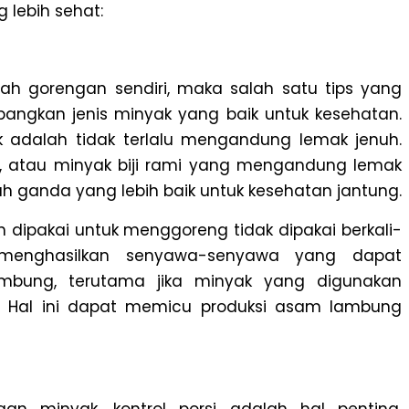
lebih sehat:
h gorengan sendiri, maka salah satu tips yang
angkan jenis minyak yang baik untuk kesehatan.
k adalah tidak terlalu mengandung lemak jenuh.
a, atau minyak biji rami yang mengandung lemak
uh ganda yang lebih baik untuk kesehatan jantung.
 dipakai untuk menggoreng tidak dipakai berkali-
 menghasilkan senyawa-senyawa yang dapat
ambung, terutama jika minyak yang digunakan
si. Hal ini dapat memicu produksi asam lambung