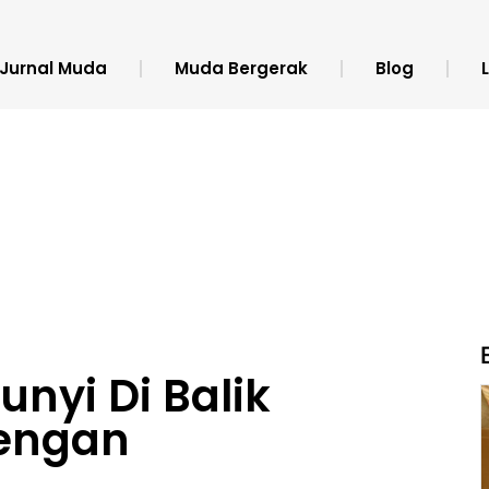
Jurnal Muda
Muda Bergerak
Blog
nyi Di Balik
engan