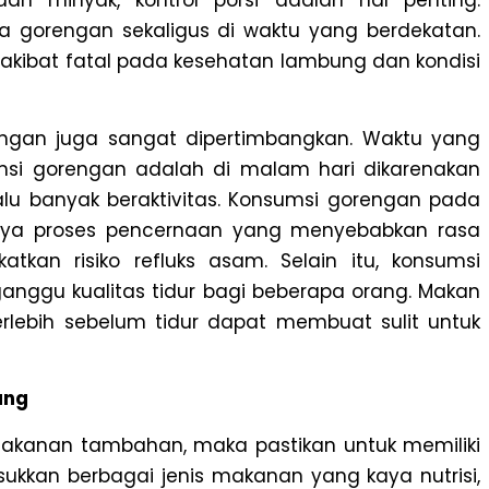
n minyak, kontrol porsi adalah hal penting.
a gorengan sekaligus di waktu yang berdekatan.
rakibat fatal pada kesehatan lambung dan kondisi
ngan juga sangat dipertimbangkan. Waktu yang
msi gorengan adalah di malam hari dikarenakan
lalu banyak beraktivitas. Konsumsi gorengan pada
nya proses pencernaan yang menyebabkan rasa
kan risiko refluks asam. Selain itu, konsumsi
nggu kualitas tidur bagi beberapa orang. Makan
lebih sebelum tidur dapat membuat sulit untuk
ang
kanan tambahan, maka pastikan untuk memiliki
kan berbagai jenis makanan yang kaya nutrisi,