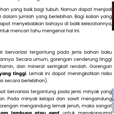
an yang baik bagi tubuh. Namun dapat menjadi
i dalam jumlah yang berlebihan. Bagi kalian yang
pat menyebabkan bahaya di balik kelezatannya,
ntuk mencari tahu mengenai hal ini.
 bervariasi tergantung pada jenis bahan baku
annya. Secara umum, gorengan cenderung tinggi
itamin, dan mineral seringkali rendah. Gorengan
yang tinggi
. Lemak ini dapat meningkatkan risiko
si secara berlebihan).
 bervariasi tergantung pada jenis minyak yang
an. Pada minyak kelapa dan sawit mengandung
 gorengan mengandung lemak jenuh, maka sangat
 asam lambung atau
gerd
untuk mengkonsumsi