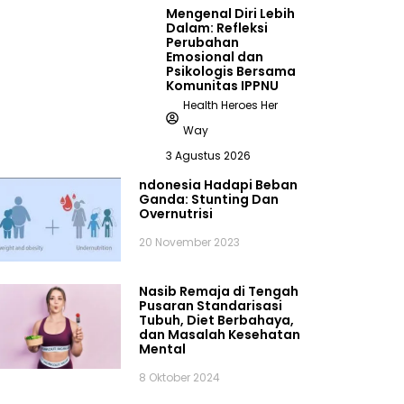
Mengenal Diri Lebih
Dalam: Refleksi
Perubahan
Emosional dan
Psikologis Bersama
Komunitas IPPNU
Health Heroes Her
Way
3 Agustus 2026
ndonesia Hadapi Beban
Ganda: Stunting Dan
Overnutrisi
20 November 2023
Nasib Remaja di Tengah
Pusaran Standarisasi
Tubuh, Diet Berbahaya,
dan Masalah Kesehatan
Mental
8 Oktober 2024