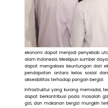
ekonomi dapat menjadi penyebab utam
alam Indonesia. Meskipun sumber daya
dapat mengakses keuntungan dari eks
pendapatan antara kelas sosial da
aksesibilitas terhadap pangan bergizi.
Infrastruktur yang kurang memadai, te
dapat berkontribusi pada masalah gizi
gizi, dan makanan bergizi mungkin te