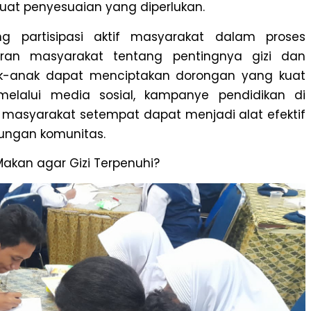
buat penyesuaian yang diperlukan.
g partisipasi aktif masyarakat dalam proses
aran masyarakat tentang pentingnya gizi dan
-anak dapat menciptakan dorongan yang kuat
i melalui media sosial, kampanye pendidikan di
h masyarakat setempat dapat menjadi alat efektif
ngan komunitas.
kan agar Gizi Terpenuhi?