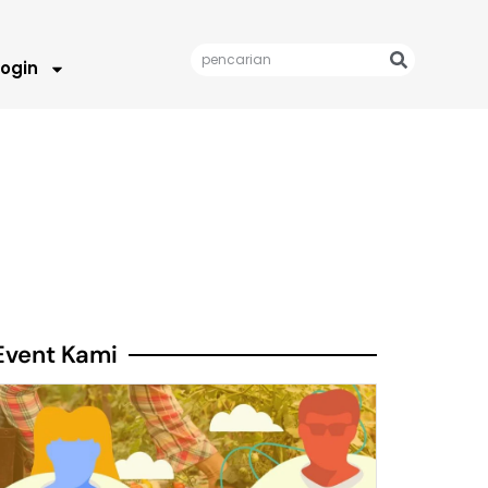
Login
Event Kami