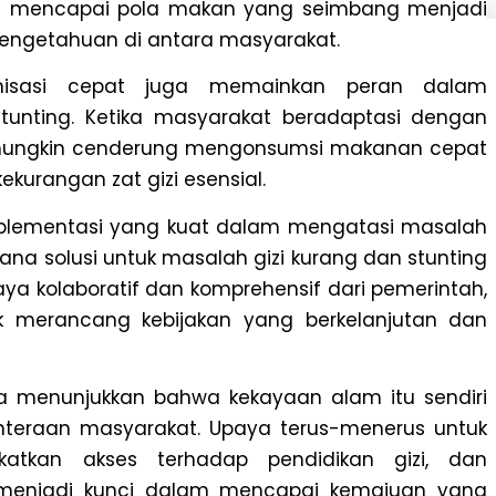
ara mencapai pola makan yang seimbang menjadi
engetahuan di antara masyarakat.
nisasi cepat juga memainkan peran dalam
tunting. Ketika masyarakat beradaptasi dengan
a mungkin cenderung mengonsumsi makanan cepat
ekurangan zat gizi esensial.
implementasi yang kuat dalam mengatasi masalah
ana solusi untuk masalah gizi kurang dan stunting
aya kolaboratif dan komprehensif dari pemerintah,
k merancang kebijakan yang berkelanjutan dan
ta menunjukkan bahwa kekayaan alam itu sendiri
hteraan masyarakat. Upaya terus-menerus untuk
katkan akses terhadap pendidikan gizi, dan
n menjadi kunci dalam mencapai kemajuan yang