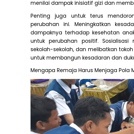
menilai dampak inisiatif gizi dan mem
Penting juga untuk terus mendoron
perubahan ini. Meningkatkan kesad
dampaknya terhadap kesehatan anak
untuk perubahan positif. Sosialisas
sekolah-sekolah, dan melibatkan toko
untuk membangun kesadaran dan duku
Mengapa Remaja Harus Menjaga Pola Ma