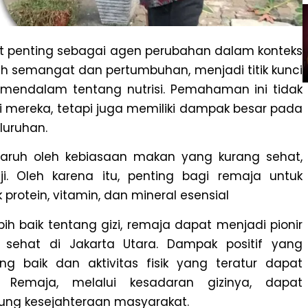
penting sebagai agen perubahan dalam konteks
nuh semangat dan pertumbuhan, menjadi titik kunci
ndalam tentang nutrisi. Pemahaman ini tidak
mereka, tetapi juga memiliki dampak besar pada
luruhan.
garuh oleh kebiasaan makan yang kurang sehat,
i. Oleh karena itu, penting bagi remaja untuk
rotein, vitamin, dan mineral esensial
 baik tentang gizi, remaja dapat menjadi pionir
ehat di Jakarta Utara. Dampak positif yang
g baik dan aktivitas fisik yang teratur dapat
 Remaja, melalui kesadaran gizinya, dapat
ng kesejahteraan masyarakat.