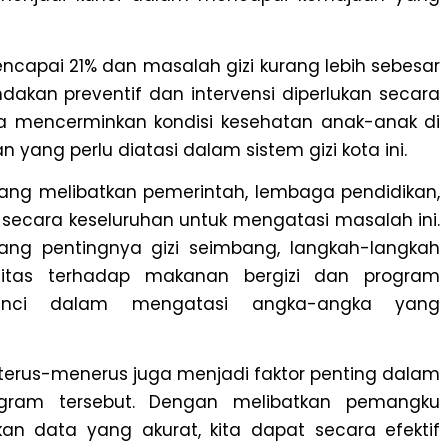
encapai 21% dan masalah gizi kurang lebih sebesar
ndakan preventif dan intervensi diperlukan secara
ya mencerminkan kondisi kesehatan anak-anak di
 yang perlu diatasi dalam sistem gizi kota ini.
ang melibatkan pemerintah, lembaga pendidikan,
 secara keseluruhan untuk mengatasi masalah ini.
ang pentingnya gizi seimbang, langkah-langkah
bilitas terhadap makanan bergizi dan program
unci dalam mengatasi angka-angka yang
erus-menerus juga menjadi faktor penting dalam
ogram tersebut. Dengan melibatkan pemangku
 data yang akurat, kita dapat secara efektif