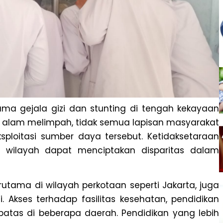
a gejala gizi dan stunting di tengah kekayaan
 alam melimpah, tidak semua lapisan masyarakat
ploitasi sumber daya tersebut. Ketidaksetaraan
n wilayah dapat menciptakan disparitas dalam
rutama di wilayah perkotaan seperti Jakarta, juga
. Akses terhadap fasilitas kesehatan, pendidikan
rbatas di beberapa daerah. Pendidikan yang lebih