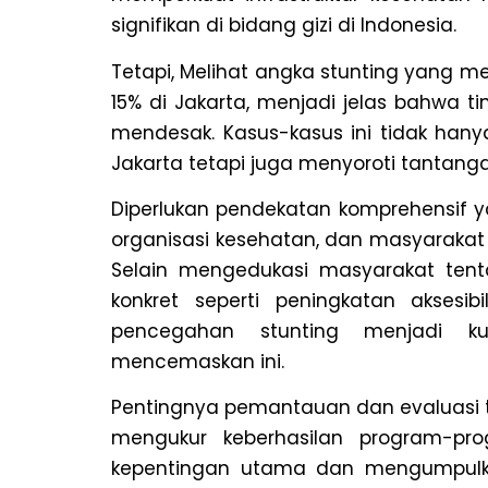
signifikan di bidang gizi di Indonesia.
Tetapi, Melihat angka stunting yang m
15% di Jakarta, menjadi jelas bahwa ti
mendesak. Kasus-kasus ini tidak han
Jakarta tetapi juga menyoroti tantangan
Diperlukan pendekatan komprehensif y
organisasi kesehatan, dan masyarakat
Selain mengedukasi masyarakat tent
konkret seperti peningkatan aksesi
pencegahan stunting menjadi k
mencemaskan ini.
Pentingnya pemantauan dan evaluasi t
mengukur keberhasilan program-pr
kepentingan utama dan mengumpulkan