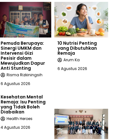
Pemuda Berupaya:
10 Nutrisi Penting
Sinergi UMKM dan
yang Dibutuhkan
Intervensi Gizi
Remaja
Pesisir dalam
Arum Ka
Mewujudkan Dapur
Anti Stunting
6 Agustus 2026
Risma Rizkiningsih
6 Agustus 2026
Kesehatan Mental
Remaja: Isu Penting
yang Tidak Boleh
Diabaikan
Health Heroes
4 Agustus 2026