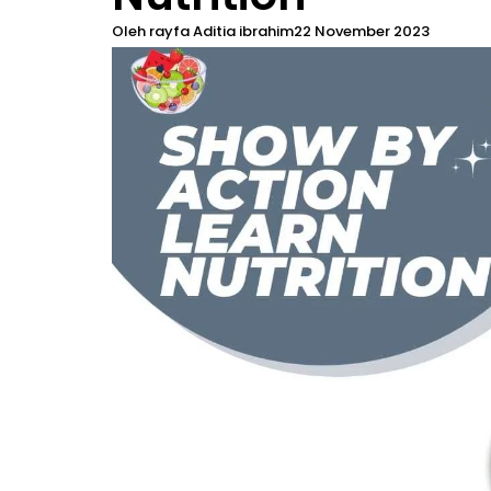
Oleh
rayfa Aditia ibrahim
22 November 2023