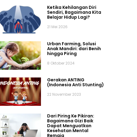
Ketika Kehilangan Diri
Sendiri, Bagaimana Kita
Belajar Hidup Lagi?
21 Mei 2026
Urban Farming, Solusi
Anak Mandiri: dari Benih
hingga Piring
8 Oktober 2024
Gerakan ANTING
(Indonesia Anti Stunting)
22 November 2023
Dari Piring Ke Pikiran:
Bagaimana Gizi Baik
Dapat Menguatkan
Kesehatan Mental
Remaja