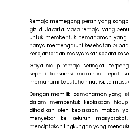
Remaja memegang peran yang sangat 
gizi di Jakarta. Masa remaja, yang pe
untuk membentuk pemahaman yang me
hanya memengaruhi kesehatan pribadi 
kesejahteraan masyarakat secara kese
Gaya hidup remaja seringkali terpen
seperti konsumsi makanan cepat saj
memahami kebutuhan nutrisi, termasuk p
Dengan memiliki pemahaman yang lebih
dalam membentuk kebiasaan hidup s
dihasilkan oleh kebiasaan makan yan
menyebar ke seluruh masyarakat.
menciptakan lingkungan yang menduku