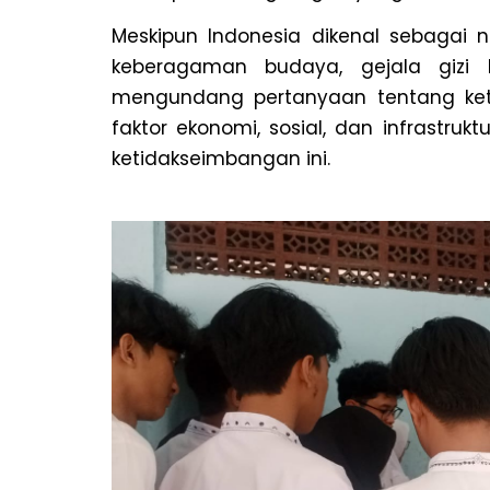
Meskipun Indonesia dikenal sebaga
keberagaman budaya, gejala gizi 
mengundang pertanyaan tentang ketid
faktor ekonomi, sosial, dan infrastr
ketidakseimbangan ini.