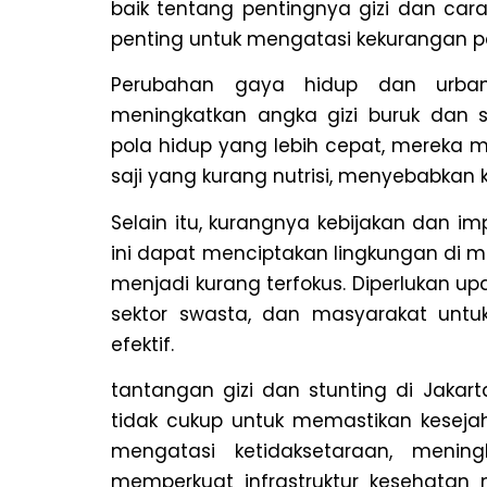
baik tentang pentingnya gizi dan c
penting untuk mengatasi kekurangan p
Perubahan gaya hidup dan urba
meningkatkan angka gizi buruk dan s
pola hidup yang lebih cepat, merek
saji yang kurang nutrisi, menyebabkan k
Selain itu, kurangnya kebijakan dan 
ini dapat menciptakan lingkungan di m
menjadi kurang terfokus. Diperlukan up
sektor swasta, dan masyarakat untu
efektif.
tantangan gizi dan stunting di Jakar
tidak cukup untuk memastikan keseja
mengatasi ketidaksetaraan, mening
memperkuat infrastruktur kesehata