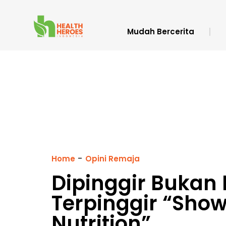
Mudah Bercerita
-
Home
Opini Remaja
Dipinggir Bukan
Terpinggir “Show
Nutrition”