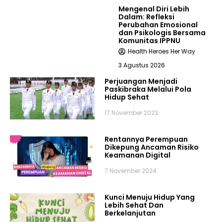
Mengenal Diri Lebih
Dalam: Refleksi
Perubahan Emosional
dan Psikologis Bersama
Komunitas IPPNU
Health Heroes Her Way
3 Agustus 2026
Perjuangan Menjadi
Paskibraka Melalui Pola
Hidup Sehat
17 November 2023
Rentannya Perempuan
Dikepung Ancaman Risiko
Keamanan Digital
7 November 2024
Kunci Menuju Hidup Yang
Lebih Sehat Dan
Berkelanjutan