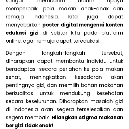
sangat membantu dalam upaya
memperbaiki pola makan anak-anak dan
remaja Indonesia. Kita juga dapat
menyebarkan
poster digital mengenai konten
edukasi gizi
di sekitar kita pada platform
online, agar remaja dapat teredukasi.
Dengan langkah-langkah tersebut,
diharapkan dapat membantu individu untuk
beradaptasi secara perlahan ke pola makan
sehat, meningkatkan kesadaran akan
pentingnya gizi, dan memilih bahan makanan
berkualitas untuk mendukung kesehatan
secara keseluruhan. Diharapkan masalah gizi
di Indonesia akan segera terselesaikan dan
segera membaik.
Hilangkan stigma makanan
bergizi tidak enak!