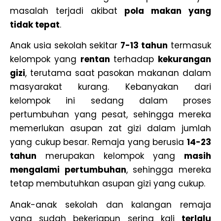
masalah terjadi akibat
pola makan yang
tidak tepat
.
Anak usia sekolah sekitar
7-13 tahun
termasuk
kelompok yang
rentan
terhadap
kekurangan
gizi
, terutama saat pasokan makanan dalam
masyarakat kurang. Kebanyakan dari
kelompok ini sedang dalam proses
pertumbuhan yang pesat, sehingga mereka
memerlukan asupan zat gizi dalam jumlah
yang cukup besar. Remaja yang berusia
14-23
tahun
merupakan kelompok yang
masih
mengalami pertumbuhan
, sehingga mereka
tetap membutuhkan asupan gizi yang cukup.
Anak-anak sekolah dan kalangan remaja
yang sudah bekerjapun sering kali
terlalu