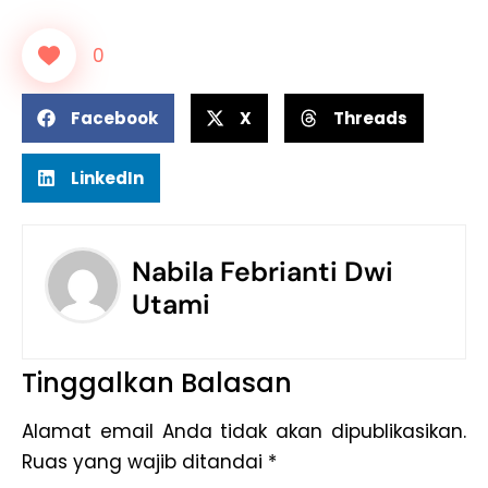
0
Facebook
X
Threads
LinkedIn
Nabila Febrianti Dwi
Utami
Tinggalkan Balasan
Alamat email Anda tidak akan dipublikasikan.
Ruas yang wajib ditandai
*