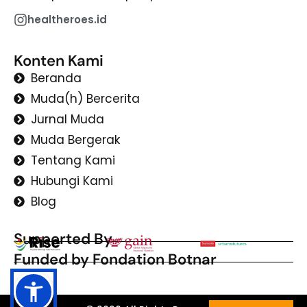
healtheroes.id
Konten Kami
Beranda
Muda(h) Bercerita
Jurnal Muda
Muda Bergerak
Tentang Kami
Hubungi Kami
Blog
Supported By
Funded by Fondation Botnar