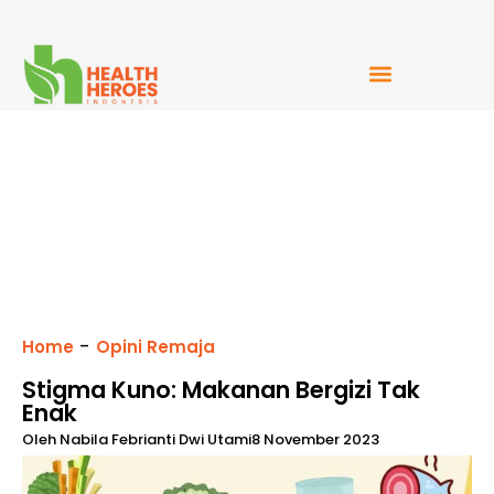
Mudah Bercerita
-
Home
Opini Remaja
Stigma Kuno: Makanan Bergizi Tak
Enak
Oleh
Nabila Febrianti Dwi Utami
8 November 2023