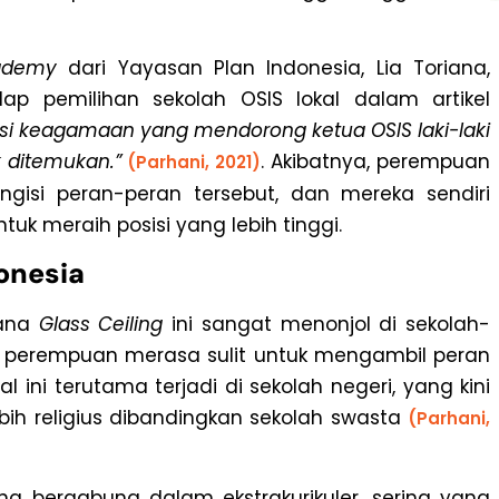
cademy
dari Yayasan Plan Indonesia, Lia Toriana,
pemilihan sekolah OSIS lokal dalam artikel
si keagamaan yang mendorong ketua OSIS laki-laki
 ditemukan.”
. Akibatnya, perempuan
(Parhani, 2021)
ngisi peran-peran tersebut, dan mereka sendiri
tuk meraih posisi yang lebih tinggi.
onesia
mana
Glass Ceiling
ini sangat menonjol di sekolah-
 perempuan merasa sulit untuk mengambil peran
ini terutama terjadi di sekolah negeri, yang kini
ebih religius dibandingkan sekolah swasta
(Parhani,
 bergabung dalam ekstrakurikuler, sering yang