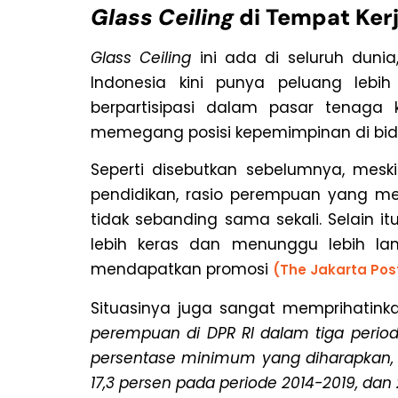
Glass Ceiling
di Tempat Kerj
Glass Ceiling
ini ada di seluruh dunia
Indonesia kini punya peluang lebih
berpartisipasi dalam pasar tenaga 
memegang posisi kepemimpinan di bi
Seperti disebutkan sebelumnya, mes
pendidikan, rasio perempuan yang m
tidak sebanding sama sekali. Selain i
lebih keras dan menunggu lebih lam
mendapatkan promosi
(The Jakarta Pos
Situasinya juga sangat memprihatinka
perempuan di DPR RI dalam tiga period
persentase minimum yang diharapkan, y
17,3 persen pada periode 2014-2019, da