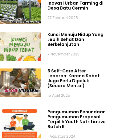
Inovasi Urban Farming di
Desa Batu Cermin
27 Februari 2025
Kunci Menuju Hidup Yang
Lebih Sehat Dan
Berkelanjutan
7 November 2023
6 Self-Care After
Lebaran: Karena Sobat
Juga Perlu Dipeluk
(Secara Mental)
15 April 2025
Pengumuman Penundaan
Pengumuman Proposal
Terpilih Youth Nutritiative
Batch II
1 Agustus 2024