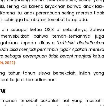
i, sering kali karena keyakinan bahwa anak laki-
. Karena itu, anak perempuan sering merasa tidak
ri, sehingga hambatan tersebut tetap ada.
diri sebagai ketua OSIS di sekolahnya, Zahwa
.id menyebutkan bahwa teman-temannya juga
gatakan kepada dirinya:
“Laki-laki diprioritaskan
uan bisa menjadi pemimpin juga? Apakah mereka
aya sebagai perempuan tidak berani menjadi ketua
.
RI, 2022)
ang tahun-tahun siswa bersekolah, inilah yang
pat kerja di kemudian hari.
ng
pinan tersebut bukanlah hal yang mustahil.