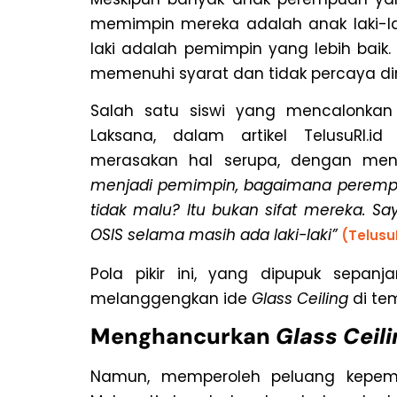
memimpin mereka adalah anak laki-lak
laki adalah pemimpin yang lebih baik
memenuhi syarat dan tidak percaya di
Salah satu siswi yang mencalonkan 
Laksana, dalam artikel TelusuRI
merasakan hal serupa, dengan men
menjadi pemimpin, bagaimana peremp
tidak malu? Itu bukan sifat mereka. S
OSIS selama masih ada laki-laki”
(Telusu
Pola pikir ini, yang dipupuk sepanj
melanggengkan ide
Glass Ceiling
di tem
Menghancurkan
Glass Ceili
Namun, memperoleh peluang kepemim