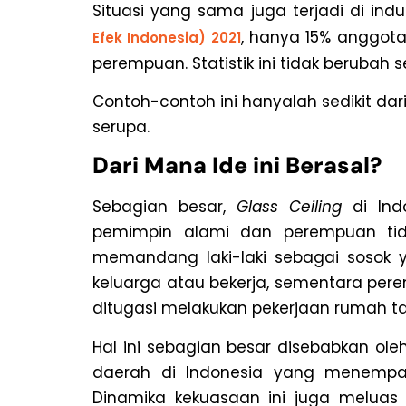
Situasi yang sama juga terjadi di ind
, hanya 15% anggot
Efek Indonesia) 2021
perempuan. Statistik ini tidak berubah s
Contoh-contoh ini hanyalah sedikit da
serupa.
Dari Mana Ide ini Berasal?
Sebagian besar,
Glass Ceiling
di Indo
pemimpin alami dan perempuan tid
memandang laki-laki sebagai sosok 
keluarga atau bekerja, sementara pe
ditugasi melakukan pekerjaan rumah 
Hal ini sebagian besar disebabkan ol
daerah di Indonesia yang menempatk
Dinamika kekuasaan ini juga melua