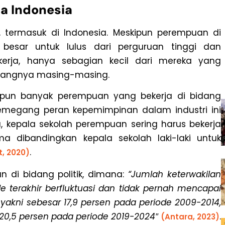
a Indonesia
, termasuk di Indonesia. Meskipun perempuan di
 besar untuk lulus dari perguruan tinggi dan
kerja, hanya sebagian kecil dari mereka yang
dangnya masing-masing.
kipun banyak perempuan yang bekerja di bidang
emegang peran kepemimpinan dalam industri ini
tu, kepala sekolah perempuan sering harus bekerja
a dibandingkan kepala sekolah laki-laki untuk
.
t, 2020)
n di bidang politik, dimana:
“Jumlah keterwakilan
e terakhir berfluktuasi dan tidak pernah mencapai
akni sebesar 17,9 persen pada periode 2009-2014,
n 20,5 persen pada periode 2019-2024″
.
(Antara, 2023)