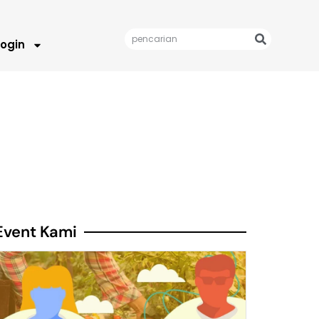
Login
Event Kami