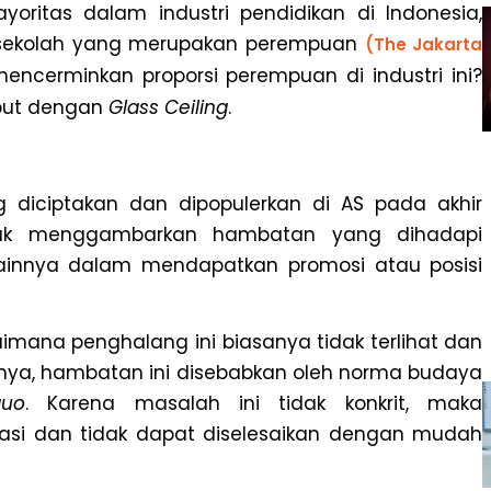
itas dalam industri pendidikan di Indonesia,
a sekolah yang merupakan perempuan
(The Jakarta
encerminkan proporsi perempuan di industri ini?
ebut dengan
Glass Ceiling
.
 diciptakan dan dipopulerkan di AS pada akhir
tuk menggambarkan hambatan yang dihadapi
ainnya dalam mendapatkan promosi atau posisi
ana penghalang ini biasanya tidak terlihat dan
aliknya, hambatan ini disebabkan oleh norma budaya
quo
. Karena masalah ini tidak konkrit, maka
iatasi dan tidak dapat diselesaikan dengan mudah