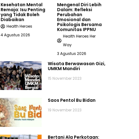
Kesehatan Mental
Mengenal Diri Lebih
Remaja: Isu Penting
Dalam: Refleksi
yang Tidak Boleh
Perubahan
Diabaikan
Emosional dan
Psikologis Bersama
Health Heroes
Komunitas IPPNU
4 Agustus 2026
Health Heroes Her
Way
3 Agustus 2026
Wisata Berwawasan Gizi,
UMKM Mandiri
15 November 2023
Saos Pentol Bu Bidan
19 November 2023
Bertani Ala Perkotaan: