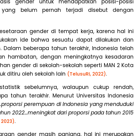
sis gender untuk mendapatkan posisi-posisi
yang belum pernah terjadi disebut dengan
setaraan gender di tempat kerja, karena hal ini
akan ide bahwa sesuatu dapat dilakukan dan
n.
Dalam beberapa tahun terakhir, Indonesia telah
n hambatan, dengan meningkatnya kesadaran
an gender di sekolah-sekolah seperti MAN 2 Kota
ditiru oleh sekolah lain
.
(TelusuRI, 2022)
tatistik sebelumnya, walaupun cukup rendah,
a tahun terakhir. Menurut Universitas Indonesia
…proporsi perempuan di Indonesia yang menduduki
ahun 2022…meningkat dari proporsi pada tahun 2015
.
 2023)
araan gender masih panjang, hal ini merupakan