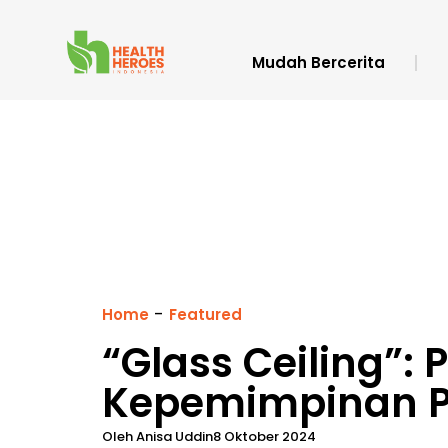
Mudah Bercerita
-
Home
Featured
“Glass Ceiling”:
Kepemimpinan 
Oleh
Anisa Uddin
8 Oktober 2024