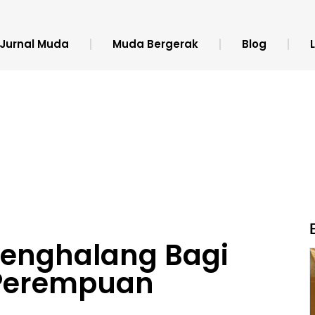
Jurnal Muda
Muda Bergerak
Blog
 Penghalang Bagi
Perempuan