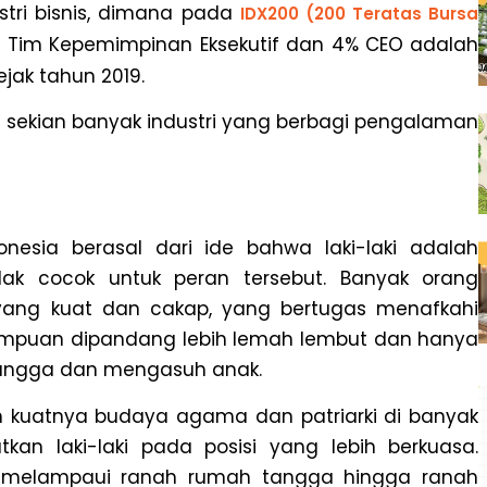
ustri bisnis, dimana pada
IDX200 (200 Teratas Bursa
a Tim Kepemimpinan Eksekutif dan 4% CEO adalah
ejak tahun 2019.
ri sekian banyak industri yang berbagi pengalaman
nesia berasal dari ide bahwa laki-laki adalah
ak cocok untuk peran tersebut.
Banyak orang
yang kuat dan cakap, yang bertugas menafkahi
rempuan dipandang lebih lemah lembut dan hanya
tangga dan mengasuh anak.
eh kuatnya budaya agama dan patriarki di banyak
an laki-laki pada posisi yang lebih berkuasa.
s melampaui ranah rumah tangga hingga ranah