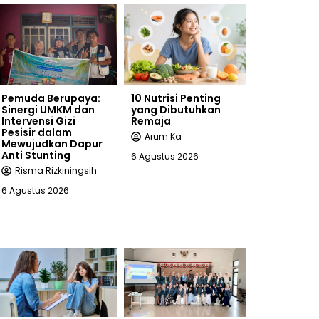
Pemuda Berupaya:
10 Nutrisi Penting
Sinergi UMKM dan
yang Dibutuhkan
Intervensi Gizi
Remaja
Pesisir dalam
Arum Ka
Mewujudkan Dapur
Anti Stunting
6 Agustus 2026
Risma Rizkiningsih
6 Agustus 2026