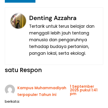
Denting Azzahra
Tertarik untuk terus belajar dan
menggali lebih jauh tentang
manusia dan pengaruhnya
terhadap budaya pertanian,
pangan lokal, serta ekologi.
satu Respon
1 September
Kampus Muhammadiyah
2025 pukul 1:41
pm
terpopuler Tahun ini
berkata: