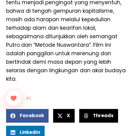
tentu menjadi pengingat yang menyentuh,
bahwa di tengah gempuran kapitalisme,
masih ada harapan melalui kepedulian
terhadap alam dan kearifan lokal,
sebagaimana ditunjukkan oleh semangat
Putro dan “Metode Nuswantara”. Film ini
adalah panggilan untuk merenung dan
bertindak demi masa depan yang lebih
selaras dengan lingkungan dan akar budaya
kita.
+1
Facebook
X
Threads
LinkedIn