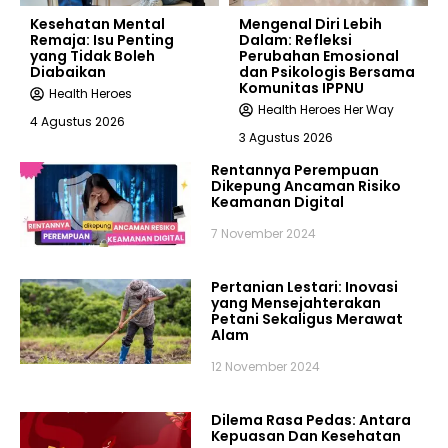
Kesehatan Mental
Mengenal Diri Lebih
Remaja: Isu Penting
Dalam: Refleksi
yang Tidak Boleh
Perubahan Emosional
Diabaikan
dan Psikologis Bersama
Komunitas IPPNU
Health Heroes
Health Heroes Her Way
4 Agustus 2026
3 Agustus 2026
Rentannya Perempuan
Dikepung Ancaman Risiko
Keamanan Digital
7 November 2024
Pertanian Lestari: Inovasi
yang Mensejahterakan
Petani Sekaligus Merawat
Alam
12 November 2024
Dilema Rasa Pedas: Antara
Kepuasan Dan Kesehatan