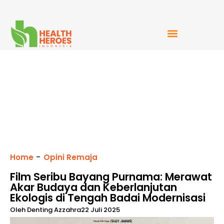
Mudah Bercerita
-
Home
Opini Remaja
Film Seribu Bayang Purnama: Merawat
Akar Budaya dan Keberlanjutan
Ekologis di Tengah Badai Modernisasi
Oleh
Denting Azzahra
22 Juli 2025