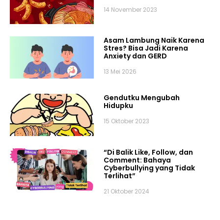
14 November 2023
Asam Lambung Naik Karena
Stres? Bisa Jadi Karena
Anxiety dan GERD
13 Mei 2026
Gendutku Mengubah
Hidupku
15 Oktober 2023
“Di Balik Like, Follow, dan
Comment: Bahaya
Cyberbullying yang Tidak
Terlihat”
21 Oktober 2024