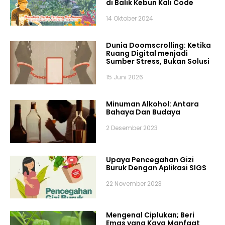
di Balik Kebun Kali Code
14 Oktober 2024
Dunia Doomscrolling: Ketika
Ruang Digital menjadi
Sumber Stress, Bukan Solusi
15 Juni 2026
Minuman Alkohol: Antara
Bahaya Dan Budaya
2 Desember 2023
Upaya Pencegahan Gizi
Buruk Dengan Aplikasi SIGS
22 November 2023
Mengenal Ciplukan; Beri
Emas yang Kaya Manfaat