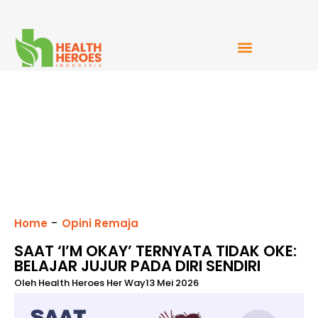
Mudah Bercerita
-
Home
Opini Remaja
SAAT ‘I’M OKAY’ TERNYATA TIDAK OKE:
BELAJAR JUJUR PADA DIRI SENDIRI
Oleh
Health Heroes Her Way
13 Mei 2026