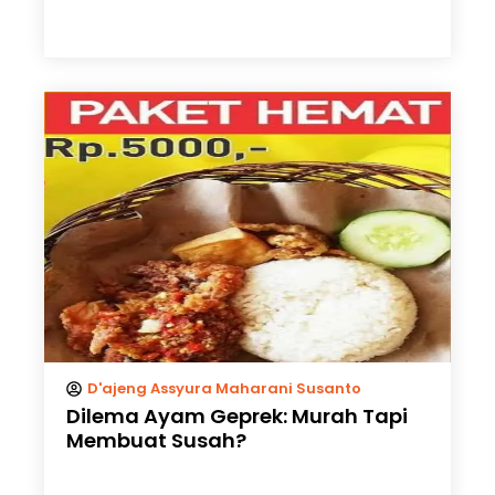
D'ajeng Assyura Maharani Susanto
Dilema Ayam Geprek: Murah Tapi
Membuat Susah?