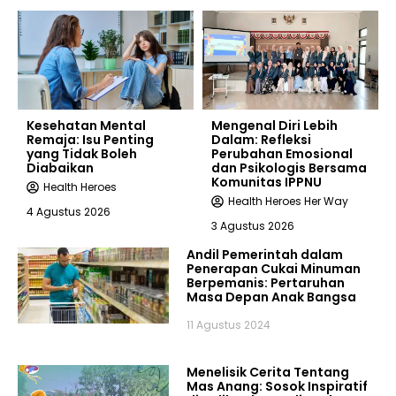
Kesehatan Mental
Mengenal Diri Lebih
Remaja: Isu Penting
Dalam: Refleksi
yang Tidak Boleh
Perubahan Emosional
Diabaikan
dan Psikologis Bersama
Komunitas IPPNU
Health Heroes
Health Heroes Her Way
4 Agustus 2026
3 Agustus 2026
Andil Pemerintah dalam
Penerapan Cukai Minuman
Berpemanis: Pertaruhan
Masa Depan Anak Bangsa
11 Agustus 2024
Menelisik Cerita Tentang
Mas Anang: Sosok Inspiratif