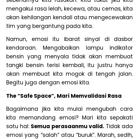
sebenarnya kita rasakan. Kita takut jika kita
mengakui rasa lelah, kecewa, atau cemas, kita
akan kehilangan kendali atau mengecewakan
tim yang bergantung pada kita.
Namun, emosi itu ibarat sinyal di dasbor
kendaraan. Mengabaikan lampu indikator
bensin yang menyala tidak akan membuat
tangki bensin terisi kembali, itu justru hanya
akan membuat kita mogok di tengah jalan.
Begitu juga dengan emosi kita.
The “Safe Space”, Mari Memvalidasi Rasa
Bagaimana jika kita mulai mengubah cara
kita memandang emosi? Mari kita sepakati
satu hal:
Semua perasaanmu valid.
Tidak ada
emosi yang “salah” atau “buruk”. Marah, sedih,