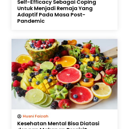
Self-Efficacy Sebagai Coping
Untuk Menjadi Remaja Yang
Adaptif Pada Masa Post-
Pandemic
Husni Faizah
Kesehatan Mental Bisa Diatasi