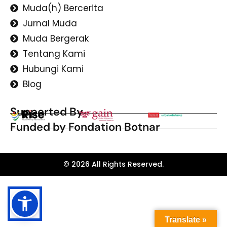
Muda(h) Bercerita
Jurnal Muda
Muda Bergerak
Tentang Kami
Hubungi Kami
Blog
Supported By
Funded by Fondation Botnar
© 2026 All Rights Reserved.
Translate »