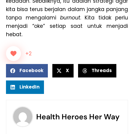
keadaan. Sebaliknya, itu adalah strategi agar
kita bisa terus berjalan dalam jangka panjang
tanpa mengalami
burnout
. Kita tidak perlu
menjadi “oke” setiap saat untuk menjadi
hebat.
+2
Facebook
X
Threads
LinkedIn
Health Heroes Her Way