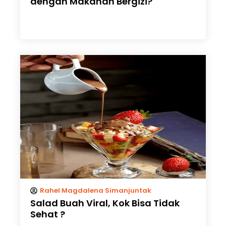
dengan Makanan Bergizi?
Rahel Magdalena Simanjuntak
Salad Buah Viral, Kok Bisa Tidak
Sehat ?