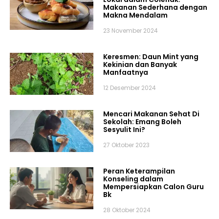
Makanan Sederhana dengan
Makna Mendalam
23 November 2024
Keresmen: Daun Mint yang
Kekinian dan Banyak
Manfaatnya
12 Desember 2024
Mencari Makanan Sehat Di
Sekolah: Emang Boleh
Sesyulit Ini?
27 Oktober 2023
Peran Keterampilan
Konseling dalam
Mempersiapkan Calon Guru
Bk
28 Oktober 2024