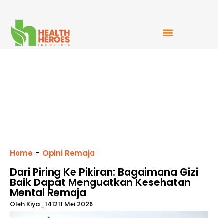
Mudah Bercerita
-
Home
Opini Remaja
Dari Piring Ke Pikiran: Bagaimana Gizi
Baik Dapat Menguatkan Kesehatan
Mental Remaja
Oleh
Kiya_1412
11 Mei 2026