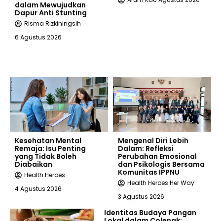
dalam Mewujudkan
Dapur Anti Stunting
Risma Rizkiningsih
6 Agustus 2026
Kesehatan Mental
Mengenal Diri Lebih
Remaja: Isu Penting
Dalam: Refleksi
yang Tidak Boleh
Perubahan Emosional
Diabaikan
dan Psikologis Bersama
Komunitas IPPNU
Health Heroes
Health Heroes Her Way
4 Agustus 2026
3 Agustus 2026
Identitas Budaya Pangan
Lokal dalam Colenak: