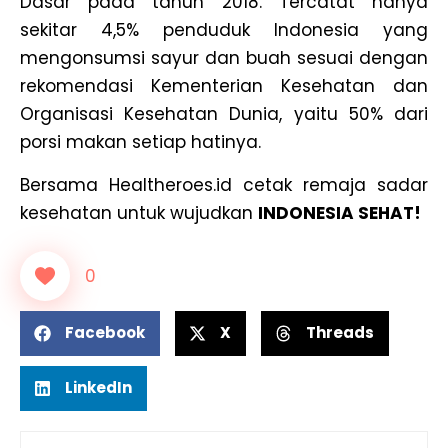
Dasar pada tahun 2018. Tercatat hanya
sekitar 4,5% penduduk Indonesia yang
mengonsumsi sayur dan buah sesuai dengan
rekomendasi Kementerian Kesehatan dan
Organisasi Kesehatan Dunia, yaitu 50% dari
porsi makan setiap hatinya.
Bersama Healtheroes.id cetak remaja sadar
kesehatan untuk wujudkan
INDONESIA SEHAT!
0
Facebook
X
Threads
LinkedIn