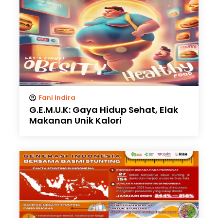
Fani Indira
G.E.M.U.K: Gaya Hidup Sehat, Elak
Makanan Unik Kalori