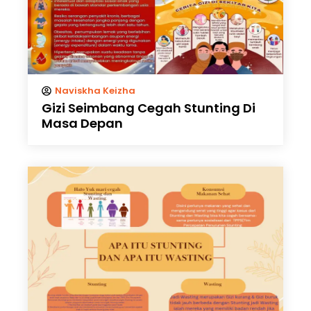
Naviskha Keizha
Gizi Seimbang Cegah Stunting Di
Masa Depan