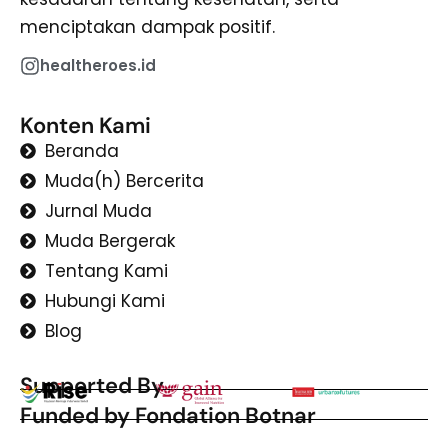
menciptakan dampak positif.
healtheroes.id
Konten Kami
Beranda
Muda(h) Bercerita
Jurnal Muda
Muda Bergerak
Tentang Kami
Hubungi Kami
Blog
Supported By
Funded by Fondation Botnar