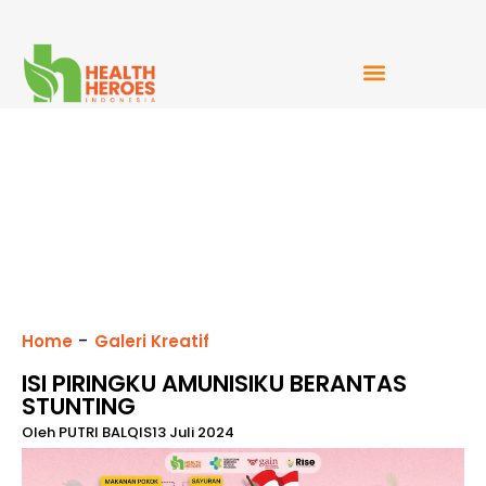
Mudah Bercerita
-
Home
Galeri Kreatif
ISI PIRINGKU AMUNISIKU BERANTAS
STUNTING
Oleh
PUTRI BALQIS
13 Juli 2024