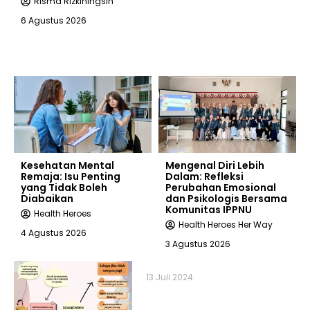
Risma Rizkiningsih
6 Agustus 2026
Kesehatan Mental
Mengenal Diri Lebih
Remaja: Isu Penting
Dalam: Refleksi
yang Tidak Boleh
Perubahan Emosional
Diabaikan
dan Psikologis Bersama
Komunitas IPPNU
Health Heroes
Health Heroes Her Way
4 Agustus 2026
3 Agustus 2026
13 Juli 2024