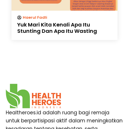
Haerul Fadli
Yuk Mari Kita Kenali Apa Itu
Stunting Dan Apa Itu Wasting
Healtheroes.id adalah ruang bagi remaja
untuk berpartisipasi aktif dalam meningkatkan
kesadaran tentang kesehatan, serta