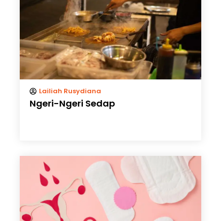
Lailiah Rusydiana
Ngeri-Ngeri Sedap