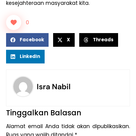
kesejahteraan masyarakat kita.
0
Facebook
X
Threads
LinkedIn
Isra Nabil
Tinggalkan Balasan
Alamat email Anda tidak akan dipublikasikan.
Ruas yang wajib ditandai
*