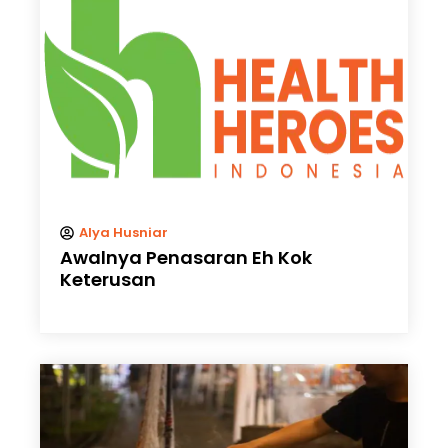
Alya Husniar
Awalnya Penasaran Eh Kok
Keterusan