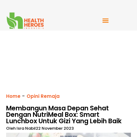
Mudah Bercerita
-
Home
Opini Remaja
Membangun Masa Depan Sehat
Dengan NutriMeal Box: Smart
Lunchbox Untuk Gizi Yang Lebih Baik
Oleh
Isra Nabil
22 November 2023