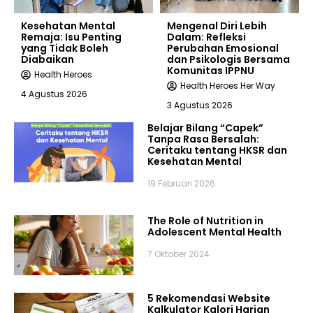
Kesehatan Mental
Mengenal Diri Lebih
Remaja: Isu Penting
Dalam: Refleksi
yang Tidak Boleh
Perubahan Emosional
Diabaikan
dan Psikologis Bersama
Komunitas IPPNU
Health Heroes
Health Heroes Her Way
4 Agustus 2026
3 Agustus 2026
Belajar Bilang “Capek”
Tanpa Rasa Bersalah:
Ceritaku tentang HKSR dan
Kesehatan Mental
19 Februari 2026
The Role of Nutrition in
Adolescent Mental Health
7 Oktober 2024
5 Rekomendasi Website
Kalkulator Kalori Harian