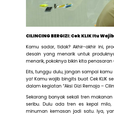
CILINCING BERGIZI: Cek KLIK Itu Wajib
Kamu sadar, tidak? Akhir-akhir ini,
desain yang menarik untuk produknya
menarik, pokoknya bikin kita penasaran
Eits, tunggu dulu, jangan sampai kam
ya! Kamu wajib bingits buat Cek KLIK 
dalam kegiatan “Aksi Gizi Remaja – Cili
Sekarang banyak sekali tren makanan 
seribu. Dulu ada tren es kepal mil
minuman kemasan jadi satu.
Iya, ya