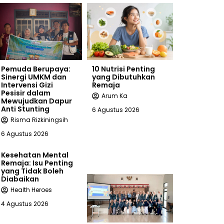
Pemuda Berupaya:
10 Nutrisi Penting
Sinergi UMKM dan
yang Dibutuhkan
Intervensi Gizi
Remaja
Pesisir dalam
Arum Ka
Mewujudkan Dapur
Anti Stunting
6 Agustus 2026
Risma Rizkiningsih
6 Agustus 2026
Kesehatan Mental
Remaja: Isu Penting
yang Tidak Boleh
Diabaikan
Health Heroes
4 Agustus 2026