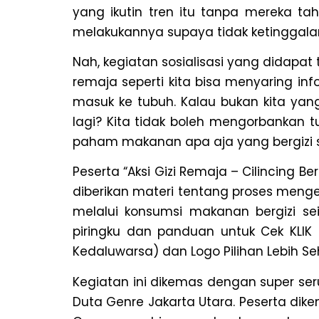
yang ikutin tren itu tanpa mereka ta
melakukannya supaya tidak ketinggalan
Nah, kegiatan sosialisasi yang didapa
remaja seperti kita bisa menyaring in
masuk ke tubuh. Kalau bukan kita yan
lagi? Kita tidak boleh mengorbankan tu
paham makanan apa aja yang bergizi s
Peserta “Aksi Gizi Remaja – Cilincing Be
diberikan materi tentang proses mengena
melalui konsumsi makanan bergizi sei
piringku dan panduan untuk Cek KLIK 
Kedaluwarsa) dan Logo Pilihan Lebih Se
Kegiatan ini dikemas dengan super ser
Duta Genre Jakarta Utara. Peserta dik