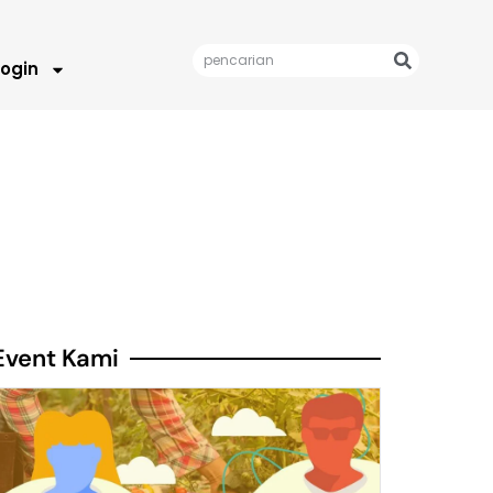
Login
Event Kami