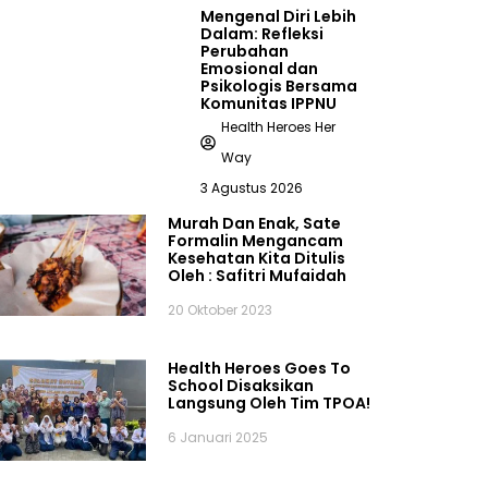
Mengenal Diri Lebih
Dalam: Refleksi
Perubahan
Emosional dan
Psikologis Bersama
Komunitas IPPNU
Health Heroes Her
Way
3 Agustus 2026
Murah Dan Enak, Sate
Formalin Mengancam
Kesehatan Kita Ditulis
Oleh : Safitri Mufaidah
20 Oktober 2023
Health Heroes Goes To
School Disaksikan
Langsung Oleh Tim TPOA!
6 Januari 2025