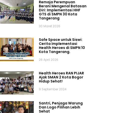
Remaja Perempuan
Berani Mengenal Batasan
Diri: Implementasi HHF
GTS di SMPN 30 Kota
Tangerang
30 Maret 2026
Safe Space untuk Siswi:
Cerita Implementasi
Health Heroes di SMPN 10
Kota Tangerang.
26 April 2026
Health Heroes RAN PIJAR
Ajak SMAN 2 Kota Bogor
Hidup Sehat!
9 September 2024
Santri, Penjaga Warung
Dan Logo Pilihan Lebih
Sehat