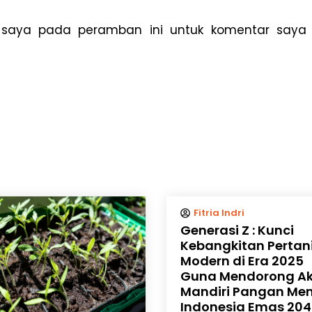
 saya pada peramban ini untuk komentar saya
Fitria Indri
Generasi Z : Kunci
Kebangkitan Pertan
Modern di Era 2025
Guna Mendorong Ak
Mandiri Pangan Me
Indonesia Emas 20