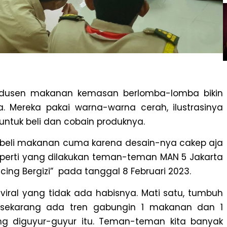
 produsen makanan kemasan berlomba-lomba bikin
. Mereka pakai warna-warna cerah, ilustrasinya
 untuk beli dan cobain produknya.
u beli makanan cuma karena desain-nya cakep aja
seperti yang dilakukan teman-teman MAN 5 Jakarta
ncing Bergizi” pada tanggal 8 Februari 2023.
viral yang tidak ada habisnya. Mati satu, tumbuh
o, sekarang ada tren gabungin 1 makanan dan 1
ng diguyur-guyur itu
. Teman-teman kita banyak