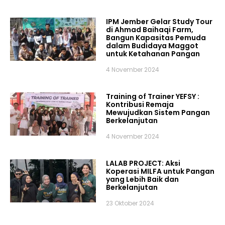
IPM Jember Gelar Study Tour
di Ahmad Baihaqi Farm,
Bangun Kapasitas Pemuda
dalam Budidaya Maggot
untuk Ketahanan Pangan
4 November 2024
Training of Trainer YEFSY :
Kontribusi Remaja
Mewujudkan Sistem Pangan
Berkelanjutan
4 November 2024
LALAB PROJECT: Aksi
Koperasi MILFA untuk Pangan
yang Lebih Baik dan
Berkelanjutan
23 Oktober 2024