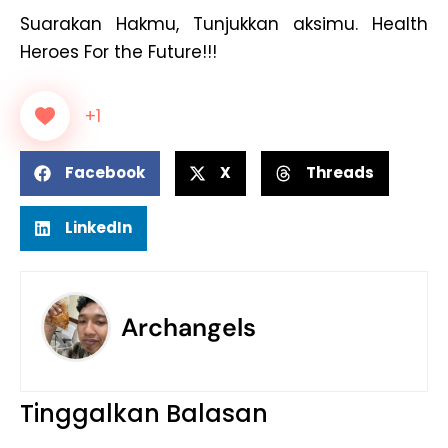
Suarakan Hakmu, Tunjukkan aksimu. Health
Heroes For the Future!!!
+1
Facebook
X
Threads
LinkedIn
Archangels
Tinggalkan Balasan