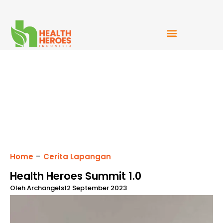
Mudah Bercerita
-
Home
Cerita Lapangan
Health Heroes Summit 1.0
Oleh
Archangels
12 September 2023