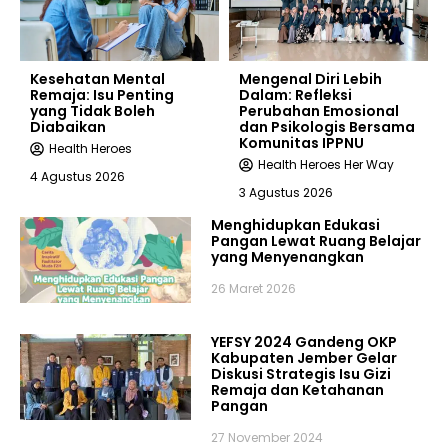
Kesehatan Mental
Mengenal Diri Lebih
Remaja: Isu Penting
Dalam: Refleksi
yang Tidak Boleh
Perubahan Emosional
Diabaikan
dan Psikologis Bersama
Komunitas IPPNU
Health Heroes
Health Heroes Her Way
4 Agustus 2026
3 Agustus 2026
Menghidupkan Edukasi
Pangan Lewat Ruang Belajar
yang Menyenangkan
26 Maret 2026
YEFSY 2024 Gandeng OKP
Kabupaten Jember Gelar
Diskusi Strategis Isu Gizi
Remaja dan Ketahanan
Pangan
27 November 2024