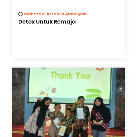
Maharani Azzahra Alamsyah
Detox Untuk Remaja