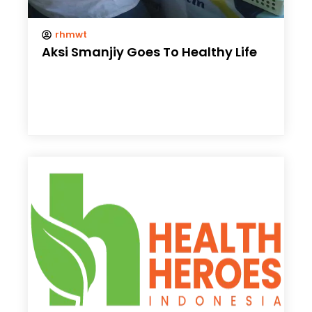
rhmwt
Aksi Smanjiy Goes To Healthy Life