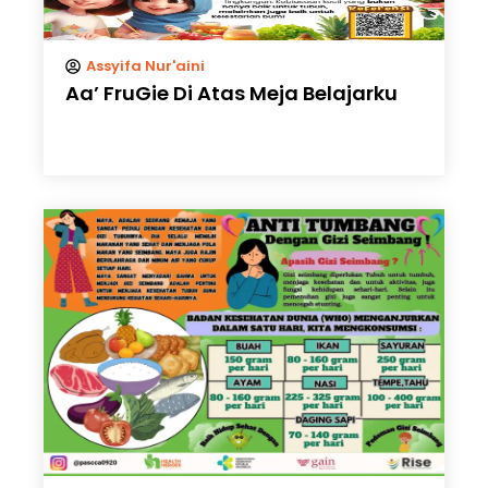
Assyifa Nur'aini
Aa’ FruGie Di Atas Meja Belajarku