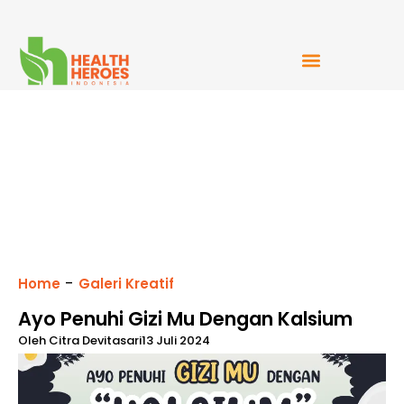
Mudah Bercerita
-
Home
Galeri Kreatif
Ayo Penuhi Gizi Mu Dengan Kalsium
Oleh
Citra Devitasari
13 Juli 2024