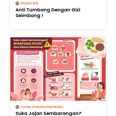
PASKA RIA
Anti Tumbang Dengan Gizi
Seimbang !
Cindy Vionita Handoko
Suka Jajan Sembarangan?