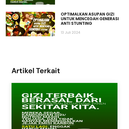
OPTIMALKAN ASUPAN GIZI
UNTUK MENCEGAH GENERASI
ANTI STUNTING
13 Juli 2024
Artikel Terkait