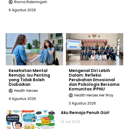
Risma Rizkiningsih
6 Agustus 2026
Kesehatan Mental
Mengenal Diri Lebih
Remaja: Isu Penting
Dalam: Refleksi
yang Tidak Boleh
Perubahan Emosional
Diabaikan
dan Psikologis Bersama
Komunitas IPPNU
Health Heroes
Health Heroes Her Way
4 Agustus 2026
3 Agustus 2026
Aku Remaja Penuh Gizi!
13 Juli 2024