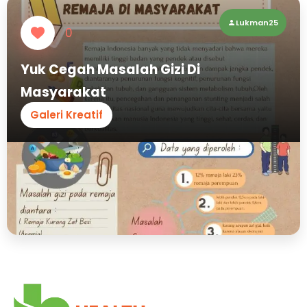
Lukman25
0
Yuk Cegah Masalah Gizi Di
Masyarakat
Galeri Kreatif