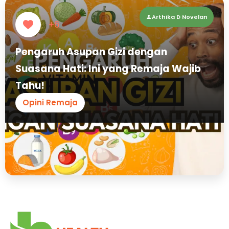
Arthika D Novelan
+6
Pengaruh Asupan Gizi dengan
Suasana Hati: Ini yang Remaja Wajib
Tahu!
Opini Remaja