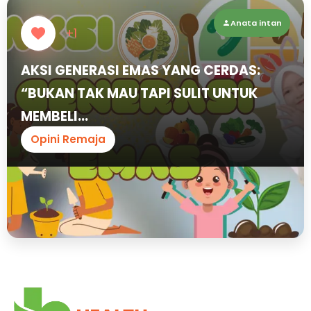
Anata intan
+1
AKSI GENERASI EMAS YANG CERDAS:
“BUKAN TAK MAU TAPI SULIT UNTUK
MEMBELI...
Opini Remaja