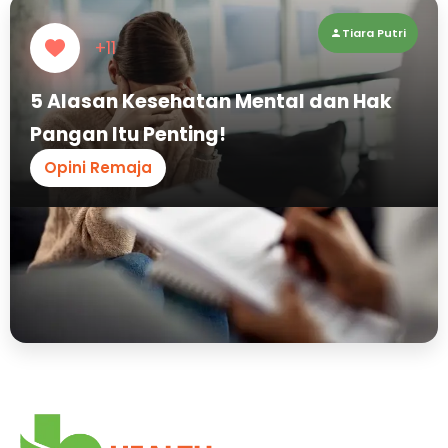
Tiara Putri
+11
5 Alasan Kesehatan Mental dan Hak
Pangan Itu Penting!
Opini Remaja