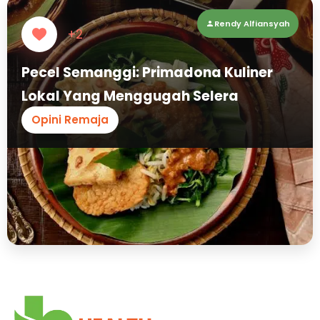
Rendy Alfiansyah
+2
Pecel Semanggi: Primadona Kuliner
Lokal Yang Menggugah Selera
Opini Remaja