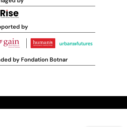
naged by
ported by
ded by Fondation Botnar