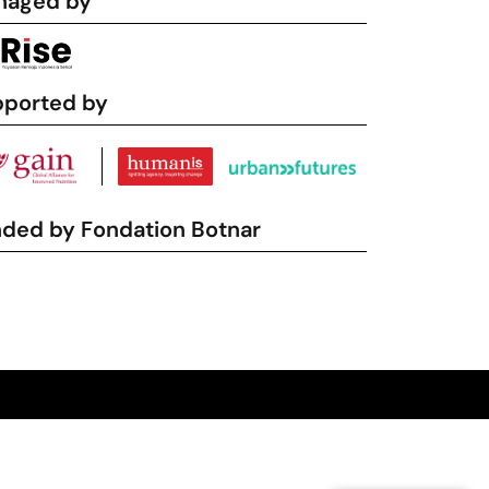
naged by
ported by
ded by Fondation Botnar